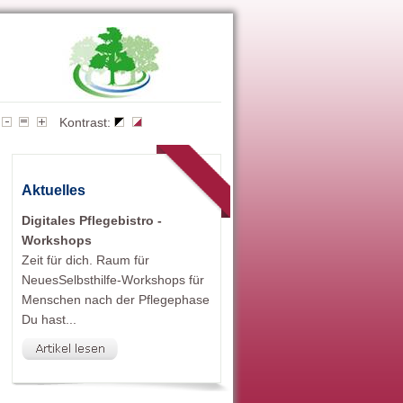
Kontrast:
Aktuelles
Digitales Pflegebistro -
Workshops
Zeit für dich. Raum für
NeuesSelbsthilfe-Workshops für
Menschen nach der Pflegephase
Du hast...